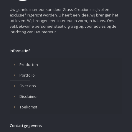
Uw gehele interieur kan door Glass-Creations stijlvol en
exclusief ingericht worden. U heeft een idee, wij brengen het
tot leven. Wij brengen een interieur in vorm, in balans. Ons
vakbekwame personeel staat u graag bij, voor advies bij de
inrichting van uw interieur.
Informatief
Producten
Portfolio
Over ons
Disclaimer
Toekomst
Contactgegevens