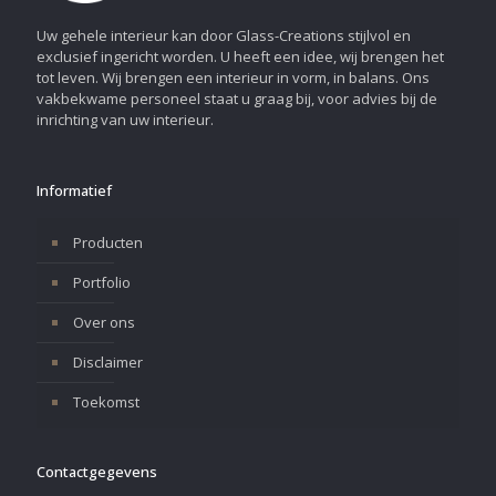
Uw gehele interieur kan door Glass-Creations stijlvol en
exclusief ingericht worden. U heeft een idee, wij brengen het
tot leven. Wij brengen een interieur in vorm, in balans. Ons
vakbekwame personeel staat u graag bij, voor advies bij de
inrichting van uw interieur.
Informatief
Producten
Portfolio
Over ons
Disclaimer
Toekomst
Contactgegevens