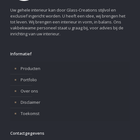
Uw gehele interieur kan door Glass-Creations stijlvol en
exclusief ingericht worden. U heeft een idee, wij brengen het
tot leven. Wij brengen een interieur in vorm, in balans. Ons
vakbekwame personeel staat u graag bij, voor advies bij de
inrichting van uw interieur.
Informatief
Producten
Portfolio
Over ons
Disclaimer
Toekomst
Contactgegevens