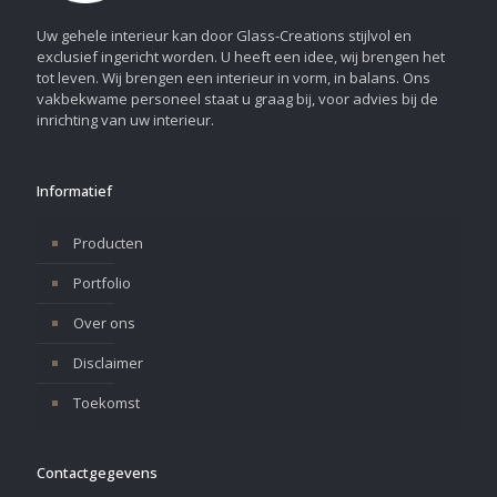
Uw gehele interieur kan door Glass-Creations stijlvol en
exclusief ingericht worden. U heeft een idee, wij brengen het
tot leven. Wij brengen een interieur in vorm, in balans. Ons
vakbekwame personeel staat u graag bij, voor advies bij de
inrichting van uw interieur.
Informatief
Producten
Portfolio
Over ons
Disclaimer
Toekomst
Contactgegevens