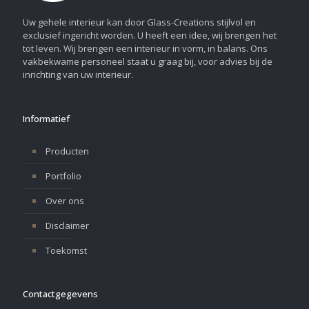
Uw gehele interieur kan door Glass-Creations stijlvol en
exclusief ingericht worden. U heeft een idee, wij brengen het
tot leven. Wij brengen een interieur in vorm, in balans. Ons
vakbekwame personeel staat u graag bij, voor advies bij de
inrichting van uw interieur.
Informatief
Producten
Portfolio
Over ons
Disclaimer
Toekomst
Contactgegevens