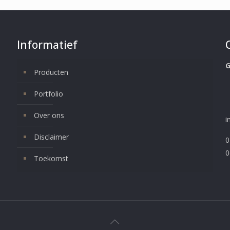
Informatief
G
Producten
Portfolio
Over ons
i
Disclaimer
s
0
0
Toekomst