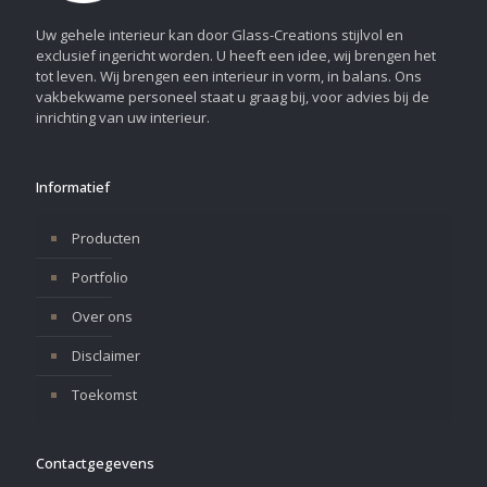
Uw gehele interieur kan door Glass-Creations stijlvol en
exclusief ingericht worden. U heeft een idee, wij brengen het
tot leven. Wij brengen een interieur in vorm, in balans. Ons
vakbekwame personeel staat u graag bij, voor advies bij de
inrichting van uw interieur.
Informatief
Producten
Portfolio
Over ons
Disclaimer
Toekomst
Contactgegevens